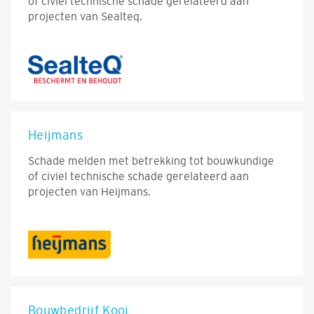
of civiel technische schade gerelateerd aan
projecten van Sealteq.
Heijmans
Schade melden met betrekking tot bouwkundige
of civiel technische schade gerelateerd aan
projecten van Heijmans.
Bouwbedrijf Kooi