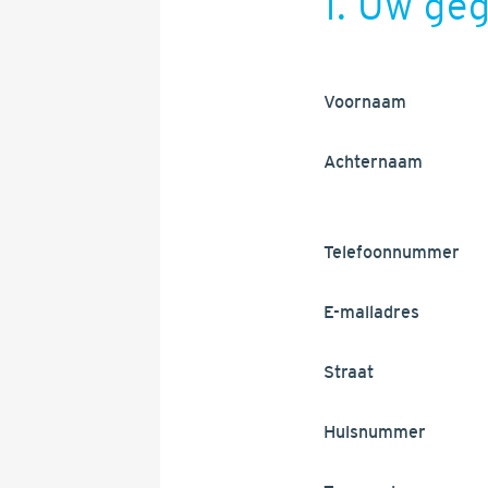
1. Uw ge
Voornaam
Achternaam
Telefoonnummer
E-mailadres
Straat
Huisnummer