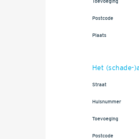
Toevoeging
Postcode
Plaats
Het (schade-)
Straat
Huisnummer
Toevoeging
Postcode